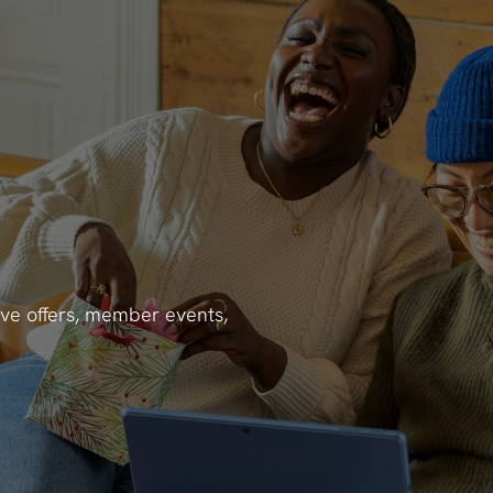
ve offers, member events,