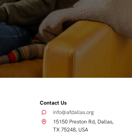
Contact Us
info@afdallas.org
15150 Preston Rd, Dallas,
TX 75248, USA