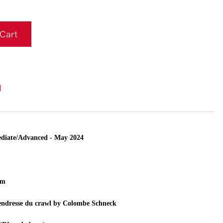
Cart
N
ediate/Advanced - May 2024
pm
 Tendresse du crawl by Colombe Schneck