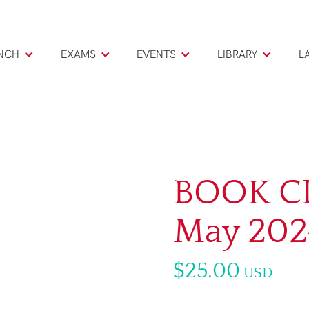
NCH
EXAMS
EVENTS
LIBRARY
L
BOOK CL
May 202
$25.00
USD