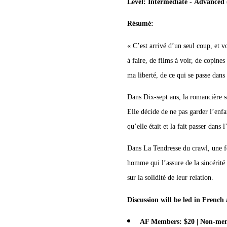
Level: Intermediate
-
Advanced 
Résumé:
« C’est arrivé d’un seul coup, et v
à faire, de films à voir, de copine
ma liberté, de ce qui se passe dans 
Dans Dix-sept ans, la romancière s
Elle décide de ne pas garder l’enfa
qu’elle était et la fait passer dans l
Dans La Tendresse du crawl, une f
homme qui l’assure de la sincérité
sur la solidité de leur relation.
Discussion will be led in Frenc
AF Members: $20 | Non-me