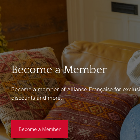
Become a Member
Become a member of Alliance Française for exclusi
discounts and more.
Become a Member
Become a Member