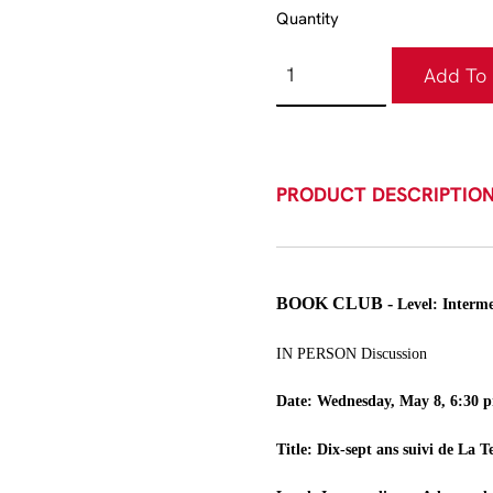
Quantity
Add To 
PRODUCT DESCRIPTIO
BOOK CLUB
-
Level: Interm
IN PERSON Discussion
Date: Wednesday, May 8, 6:30 
Title: Dix-sept ans suivi de La