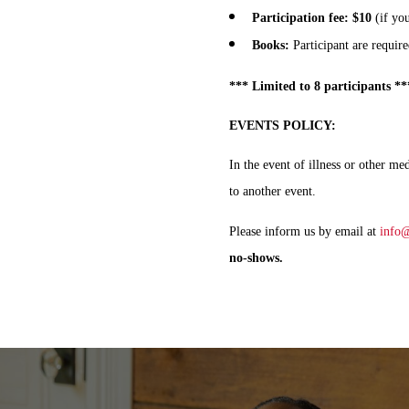
Participation fee: $10
(if yo
Books:
Participant are require
*** Limited to 8 participants **
EVENTS POLICY:
In the event of illness or other m
to another event.
Please inform us by email at
info@
no-shows.